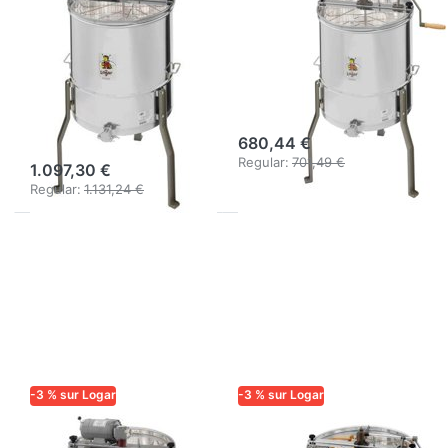
4 cadres,
4 cadres,
moteur 110 W,
manuel, cuve Ø
cuve 52 cm,
52 cm, cadres
cadres 30 x 48
30 x 48 cm
cm
680,44 €
Regular:
701,49 €
1.097,30 €
Regular:
1.131,24 €
-3 % sur Logar
-3 % sur Logar
LOGAR TRADE
LOGAR TRADE
Extracteur Logar
Extracteur Logar