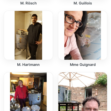
M. Rösch
M. Guillois
M. Hartmann
Mme Guignard