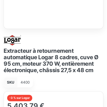
Extracteur à retournement
automatique Logar 8 cadres, cuve Ø
95 cm, moteur 370 W, entièrement
électronique, châssis 27,5 x 48 cm
SKU
4400
-3 % sur Logar
5.403,79 €