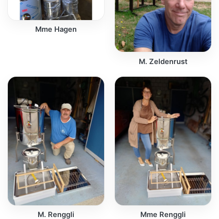
Mme Hagen
M. Zeldenrust
M. Renggli
Mme Renggli