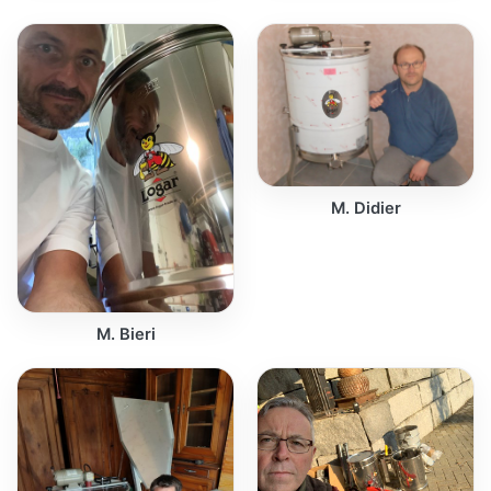
M. Didier
M. Bieri