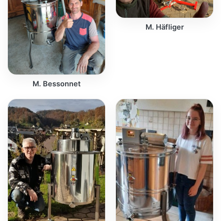
M. Häfliger
M. Bessonnet