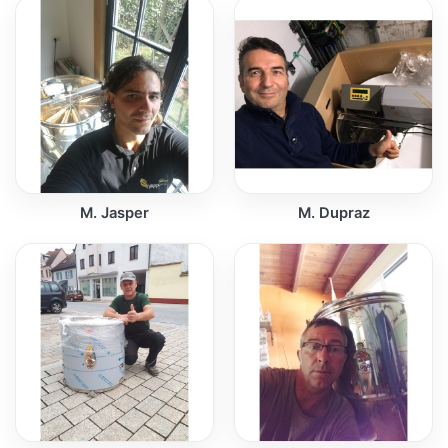
M. Jasper
M. Dupraz