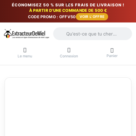
ÉCONOMISEZ 50 % SUR LES FRAIS DE LIVRAISON !
À PARTIR D'UNE COMMANDE DE 500 €
CODE PROMO : OFFV50
VOIR L'OFFRE
Saisissez un terme de recherche. Penda
Panier
Le menu
Connexion