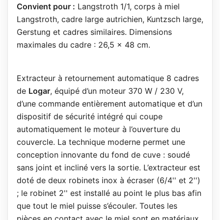
Convient pour :
Langstroth 1/1, corps à miel
Langstroth, cadre large autrichien, Kuntzsch large,
Gerstung et cadres similaires. Dimensions
maximales du cadre : 26,5 x 48 cm.
Extracteur à retournement automatique 8 cadres
de
Logar
, équipé d’un moteur 370 W / 230 V,
d’une commande entièrement automatique et d’un
dispositif de sécurité intégré qui coupe
automatiquement le moteur à l’ouverture du
couvercle. La technique moderne permet une
conception innovante du fond de cuve : soudé
sans joint et incliné vers la sortie. L’extracteur est
doté de deux robinets inox à écraser (6/4'' et 2'')
; le robinet 2'' est installé au point le plus bas afin
que tout le miel puisse s’écouler. Toutes les
pièces en contact avec le miel sont en matériaux