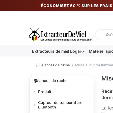
ÉCONOMISEZ 50 % SUR LES FRAIS 
Saisissez 
Extracteurs de miel Logar
Matériel api
Accueil
Balances de ruche
Mises à jour du firmwa
Mis
Balances de ruche
Recev
Produits
derni
Capteur de température
Bluetooth
La te