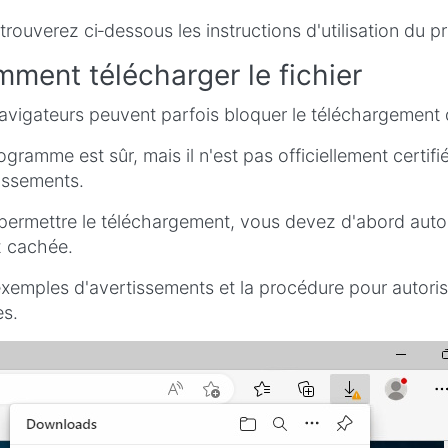
trouverez ci‑dessous les instructions d'utilisation du 
ment télécharger le fichier
avigateurs peuvent parfois bloquer le téléchargement du
ogramme est sûr, mais il n'est pas officiellement certifi
issements.
permettre le téléchargement, vous devez d'abord autoris
 cachée.
xemples d'avertissements et la procédure pour autoris
s.