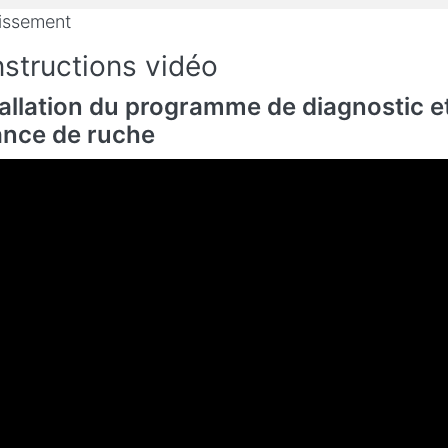
issement
Instructions vidéo
allation du programme de diagnostic et 
ance de ruche