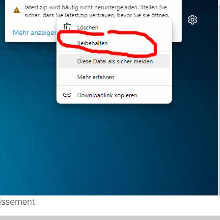
issement