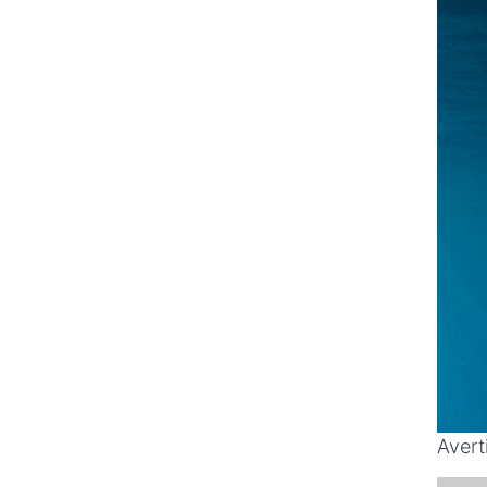
Avert