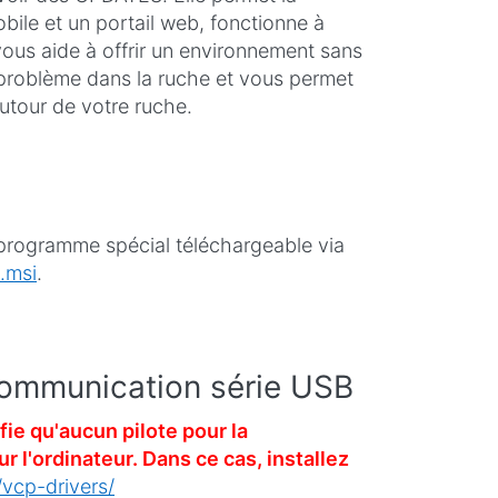
bile et un portail web, fonctionne à
 vous aide à offrir un environnement sans
 problème dans la ruche et vous permet
tour de votre ruche.
n programme spécial téléchargeable via
.msi
.
communication série USB
ifie qu'aucun pilote pour la
r l'ordinateur. Dans ce cas, installez
/vcp-drivers/