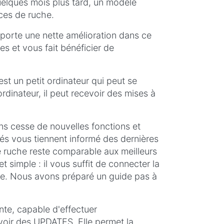
uelques mois plus tard, un modèle
ces de ruche.
pporte une nette amélioration dans ce
s et vous fait bénéficier de
est un petit ordinateur qui peut se
rdinateur, il peut recevoir des mises à
ns cesse de nouvelles fonctions et
tés vous tiennent informé des dernières
de ruche reste comparable aux meilleurs
t simple : il vous suffit de connecter la
re. Nous avons préparé un guide pas à
te, capable d'effectuer
oir des UPDATES. Elle permet la