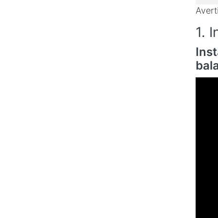
Avert
1. 
Inst
bal