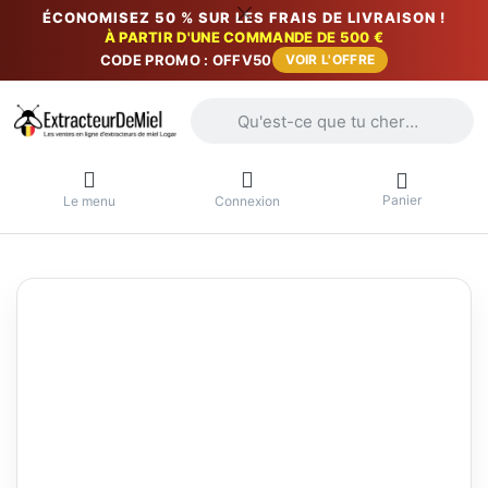
ÉCONOMISEZ 50 % SUR LES FRAIS DE LIVRAISON !
À PARTIR D'UNE COMMANDE DE 500 €
CODE PROMO : OFFV50
VOIR L'OFFRE
Saisissez un terme de recherche. Penda
Panier
Le menu
Connexion