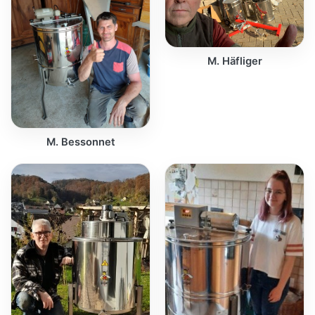
M. Häfliger
M. Bessonnet