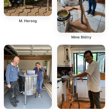
M. Herzog
Mme Blétry