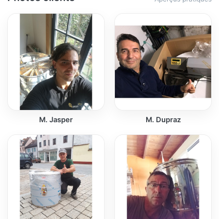
M. Jasper
M. Dupraz