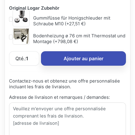
Original Logar Zubehör
Gummifüsse für Honigschleuder mit
Schraube M10 (+27,51 €)
Bodenheizung ø 76 cm mit Thermostat und
Montage (+798,08 €)
Qté.:
1
Ajouter au panier
Contactez-nous et obtenez une offre personnalisée
incluant les frais de livraison.
Adresse de livraison et remarques / demandes: