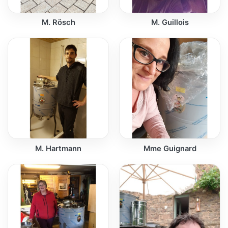
M. Rösch
M. Guillois
M. Hartmann
Mme Guignard