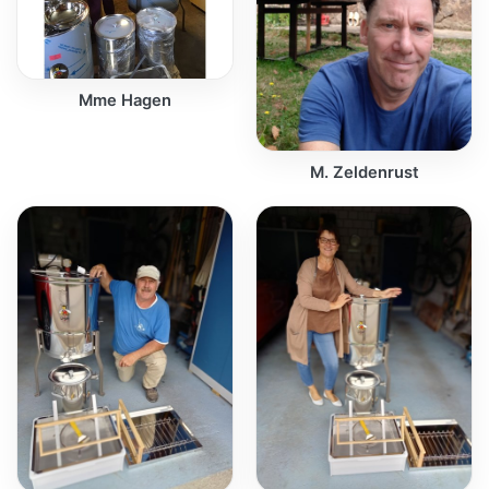
Mme Hagen
M. Zeldenrust