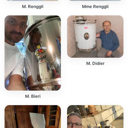
M. Renggli
Mme Renggli
M. Didier
M. Bieri