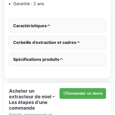
Garantie : 2 ans
Caractéristiques
Corbeille d'extraction et cadres
Spécifications produits
Acheter un
Demander un devis
extracteur de miel –
Les étapes d'une
commande
Rapide, transparent et