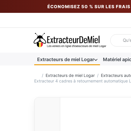
ÉCONOMISEZ 50 % SUR LES FRAIS 
Saisissez 
Extracteurs de miel Logar
Matériel api
Accueil
Extracteurs de miel Logar
Extracteurs aut
Extracteur 4 cadres à retournement automatique 