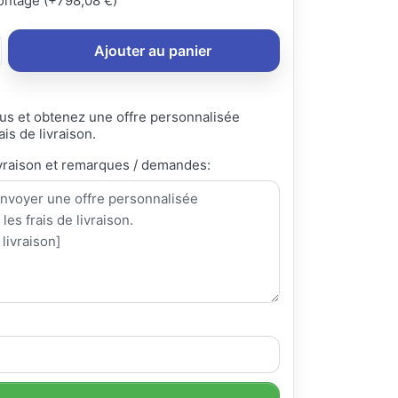
ntage (+798,08 €)
Ajouter au panier
s et obtenez une offre personnalisée
ais de livraison.
vraison et remarques / demandes: