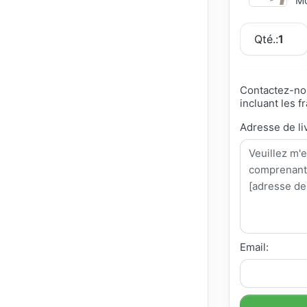
Mo
Qté.:
1
Contactez-nou
incluant les fr
Adresse de li
Email: