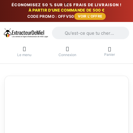
ÉCONOMISEZ 50 % SUR LES FRAIS DE LIVRAISON !
À PARTIR D'UNE COMMANDE DE 500 €
CODE PROMO : OFFV50
VOIR L'OFFRE
Saisissez un terme de recherche. Penda
Panier
Le menu
Connexion