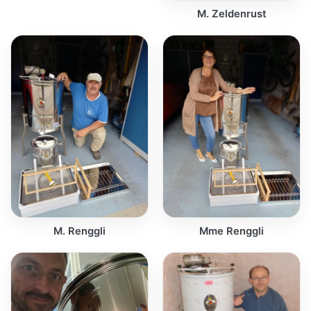
M. Zeldenrust
M. Renggli
Mme Renggli