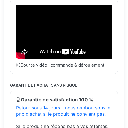
Courte vidéo : commande & déroulement
GARANTIE ET ACHAT SANS RISQUE
Garantie de satisfaction 100 %
Retour sous 14 jours – nous remboursons le
prix d'achat si le produit ne convient pas.
Si le produit ne répond pas à vos attentes,