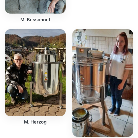
M. Bessonnet
M. Herzog