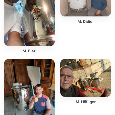
M. Didier
M. Bieri
M. Häfliger