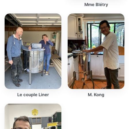
Mme Blétry
Le couple Liner
M. Kong