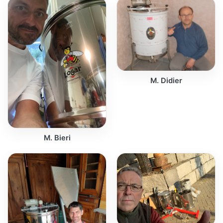
M. Didier
M. Bieri