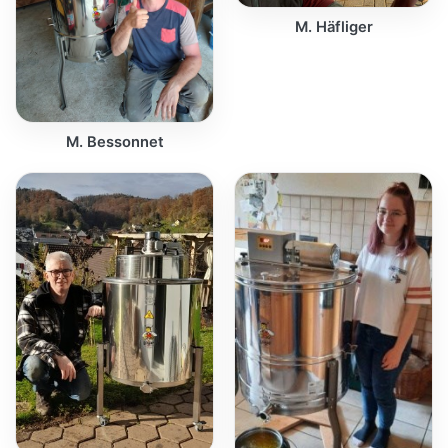
M. Häfliger
M. Bessonnet