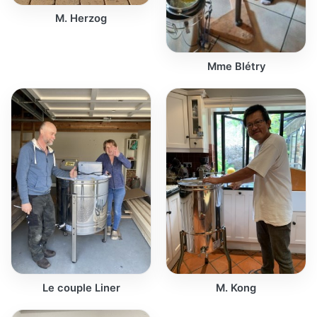
M. Herzog
Mme Blétry
Le couple Liner
M. Kong