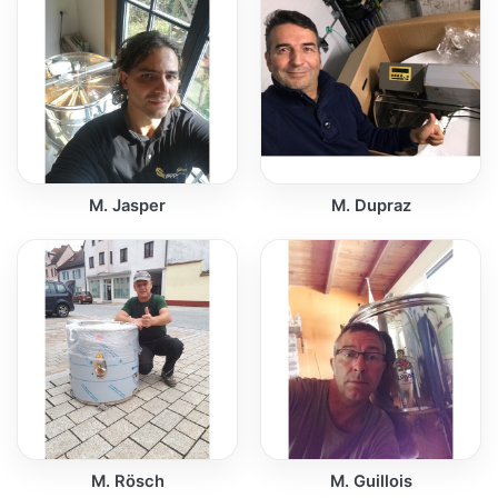
M. Jasper
M. Dupraz
M. Rösch
M. Guillois