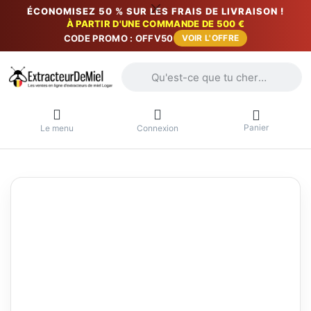
ÉCONOMISEZ 50 % SUR LES FRAIS DE LIVRAISON !
À PARTIR D'UNE COMMANDE DE 500 €
CODE PROMO : OFFV50
VOIR L'OFFRE
Saisissez un terme de recherche. Penda
Panier
Le menu
Connexion