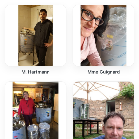
M. Hartmann
Mme Guignard