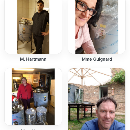
M. Hartmann
Mme Guignard