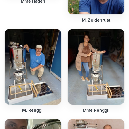
Mme Hagen
M. Zeldenrust
M. Renggli
Mme Renggli