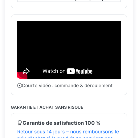
Courte vidéo : commande & déroulement
GARANTIE ET ACHAT SANS RISQUE
Garantie de satisfaction 100 %
Retour sous 14 jours – nous remboursons le