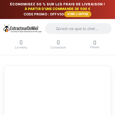
ÉCONOMISEZ 50 % SUR LES FRAIS DE LIVRAISON !
À PARTIR D'UNE COMMANDE DE 500 €
CODE PROMO : OFFV50
VOIR L'OFFRE
Saisissez un terme de recherche. Penda
Panier
Le menu
Connexion