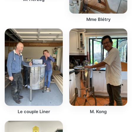
Mme Blétry
Le couple Liner
M. Kong