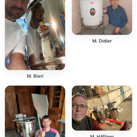
M. Didier
M. Bieri
M. Häfliger