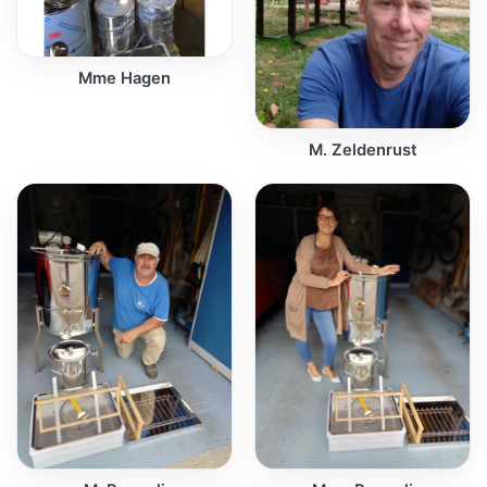
Mme Hagen
M. Zeldenrust