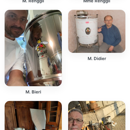
M. Renggli
Mme Renggli
M. Didier
M. Bieri