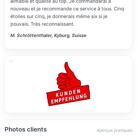
aimable et qualité au top. Je commanderai à
nouveau et je recommande ce service à tous. Cinq
étoiles sur cinq, je donnerais même six si je
pouvais. Très reconnaissant.
M. Schröttenthaler, Kyburg, Suisse
Photos clients
Aperçus pratiques