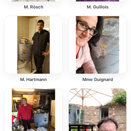
M. Rösch
M. Guillois
M. Hartmann
Mme Guignard