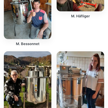
M. Häfliger
M. Bessonnet