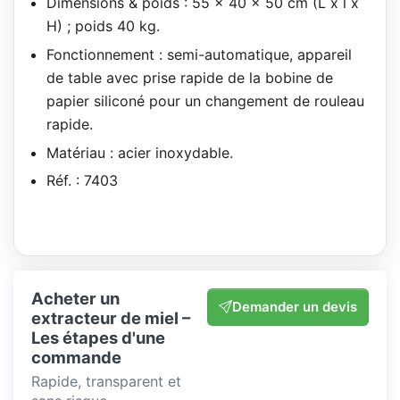
Dimensions & poids : 55 x 40 x 50 cm (L x l x
H) ; poids 40 kg.
Fonctionnement : semi-automatique, appareil
de table avec prise rapide de la bobine de
papier siliconé pour un changement de rouleau
rapide.
Matériau : acier inoxydable.
Réf. : 7403
Acheter un
Demander un devis
extracteur de miel –
Les étapes d'une
commande
Rapide, transparent et