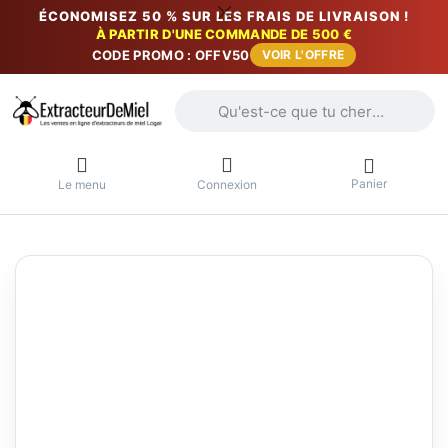
ÉCONOMISEZ 50 % SUR LES FRAIS DE LIVRAISON !
À PARTIR D'UNE COMMANDE DE 500 €
CODE PROMO : OFFV50
VOIR L'OFFRE
Saisissez un terme de recherche. Penda
Panier
Le menu
Connexion