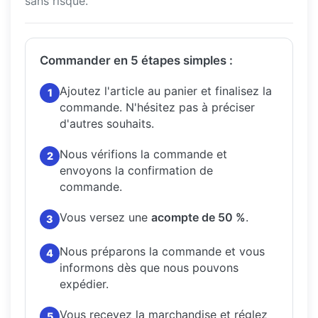
sans risque.
Commander en 5 étapes simples :
Ajoutez l'article au panier et finalisez la
1
commande.
N'hésitez pas à préciser
d'autres souhaits.
Nous vérifions la commande et
2
envoyons la confirmation de
commande.
Vous versez une
acompte de 50 %
.
3
Nous préparons la commande et vous
4
informons dès que nous pouvons
expédier.
Vous recevez la marchandise et réglez
5