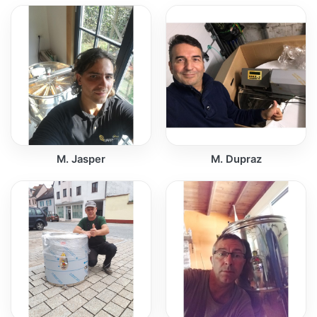
M. Jasper
M. Dupraz