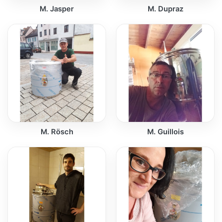
M. Jasper
M. Dupraz
M. Rösch
M. Guillois