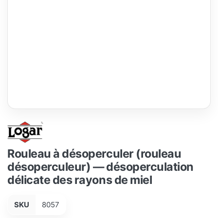
Rouleau à désoperculer (rouleau
désoperculeur) — désoperculation
délicate des rayons de miel
SKU
8057