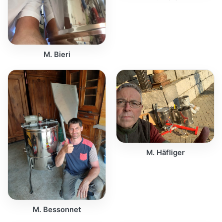
M. Bieri
M. Häfliger
M. Bessonnet