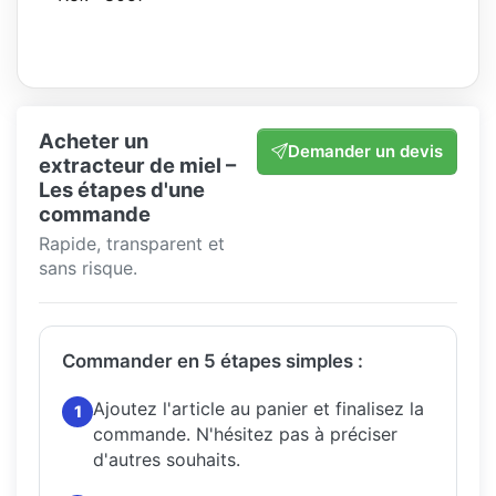
Acheter un
Demander un devis
extracteur de miel –
Les étapes d'une
commande
Rapide, transparent et
sans risque.
Commander en 5 étapes simples :
Ajoutez l'article au panier et finalisez la
1
commande.
N'hésitez pas à préciser
d'autres souhaits.