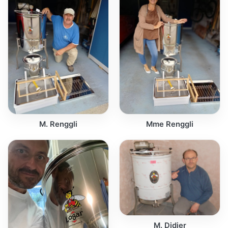
M. Renggli
Mme Renggli
M. Didier