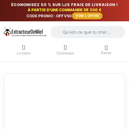
ÉCONOMISEZ 50 % SUR LES FRAIS DE LIVRAISON !
À PARTIR D'UNE COMMANDE DE 500 €
CODE PROMO : OFFV50
VOIR L'OFFRE
Saisissez un terme de recherche. Penda
Panier
Le menu
Connexion