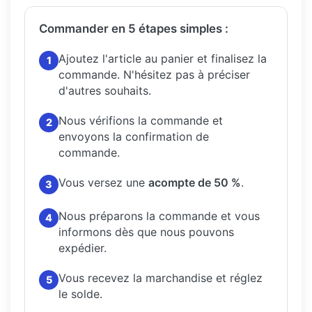
Commander en 5 étapes simples :
Ajoutez l'article au panier et finalisez la
1
commande.
N'hésitez pas à préciser
d'autres souhaits.
Nous vérifions la commande et
2
envoyons la confirmation de
commande.
Vous versez une
acompte de 50 %
.
3
Nous préparons la commande et vous
4
informons dès que nous pouvons
expédier.
Vous recevez la marchandise et réglez
5
le solde.