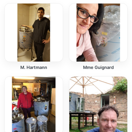
M. Hartmann
Mme Guignard