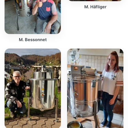
M. Häfliger
M. Bessonnet