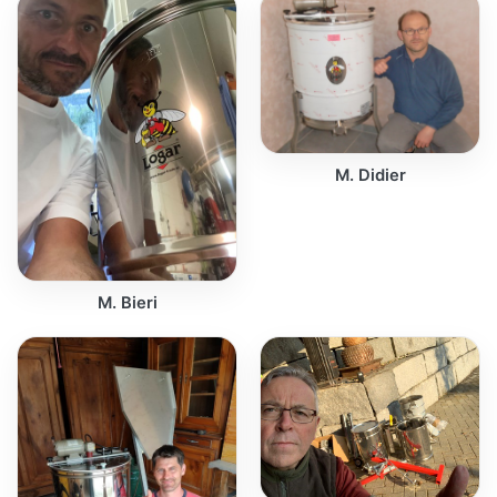
M. Didier
M. Bieri