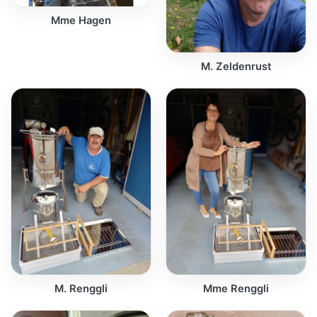
Mme Hagen
M. Zeldenrust
M. Renggli
Mme Renggli