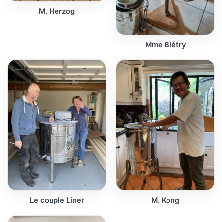
M. Herzog
Mme Blétry
Le couple Liner
M. Kong