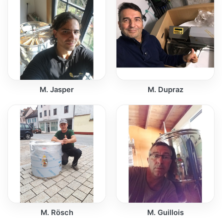
M. Jasper
M. Dupraz
M. Rösch
M. Guillois