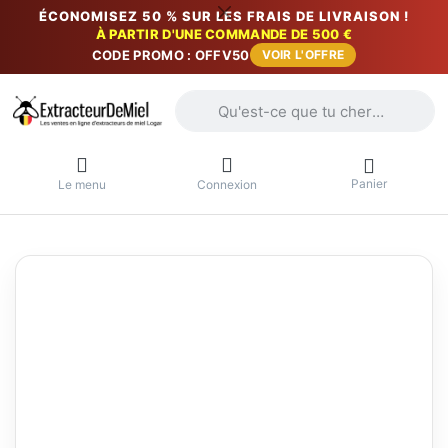
ÉCONOMISEZ 50 % SUR LES FRAIS DE LIVRAISON !
À PARTIR D'UNE COMMANDE DE 500 €
CODE PROMO : OFFV50
VOIR L'OFFRE
Saisissez un terme de recherche. Penda
Panier
Le menu
Connexion