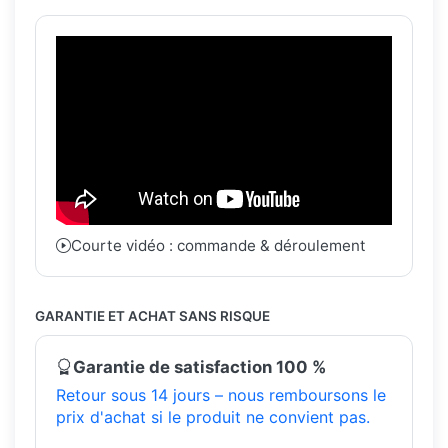
Courte vidéo : commande & déroulement
GARANTIE ET ACHAT SANS RISQUE
Garantie de satisfaction 100 %
Retour sous 14 jours – nous remboursons le
prix d'achat si le produit ne convient pas.