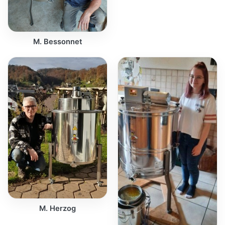
M. Bessonnet
M. Herzog