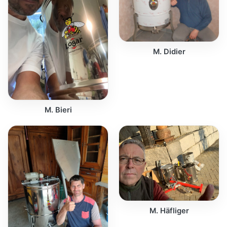
M. Didier
M. Bieri
M. Häfliger