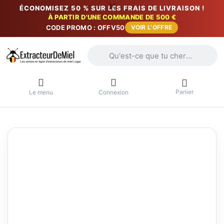
ÉCONOMISEZ 50 % SUR LES FRAIS DE LIVRAISON !
À PARTIR D'UNE COMMANDE DE 500 €
CODE PROMO : OFFV50
VOIR L'OFFRE
Saisissez un terme de recherche. Penda
Panier
Le menu
Connexion