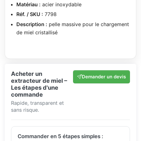
Matériau :
acier inoxydable
Réf. / SKU :
7798
Description :
pelle massive pour le chargement
de miel cristallisé
Acheter un
Demander un devis
extracteur de miel –
Les étapes d'une
commande
Rapide, transparent et
sans risque.
Commander en 5 étapes simples :