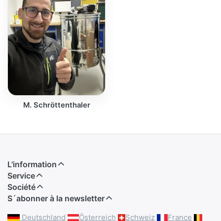
M. Schröttenthaler
L'information
Service
Société
S´abonner à la newsletter
Deutschland
Österreich
Schweiz
France