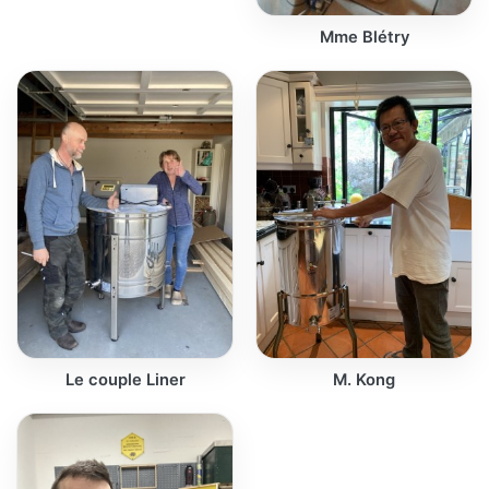
Mme Blétry
Le couple Liner
M. Kong