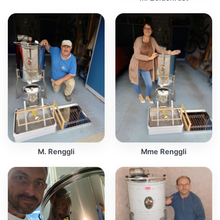
M. Renggli
Mme Renggli