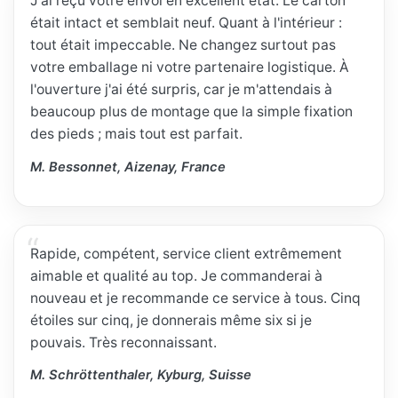
J'ai reçu votre envoi en excellent état. Le carton
était intact et semblait neuf. Quant à l'intérieur :
tout était impeccable. Ne changez surtout pas
votre emballage ni votre partenaire logistique. À
l'ouverture j'ai été surpris, car je m'attendais à
beaucoup plus de montage que la simple fixation
des pieds ; mais tout est parfait.
M. Bessonnet, Aizenay, France
Rapide, compétent, service client extrêmement
aimable et qualité au top. Je commanderai à
nouveau et je recommande ce service à tous. Cinq
étoiles sur cinq, je donnerais même six si je
pouvais. Très reconnaissant.
M. Schröttenthaler, Kyburg, Suisse