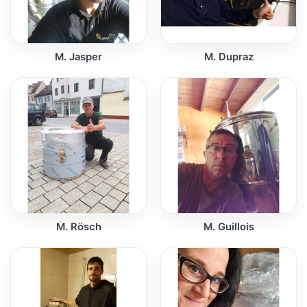
M. Jasper
M. Dupraz
M. Rösch
M. Guillois