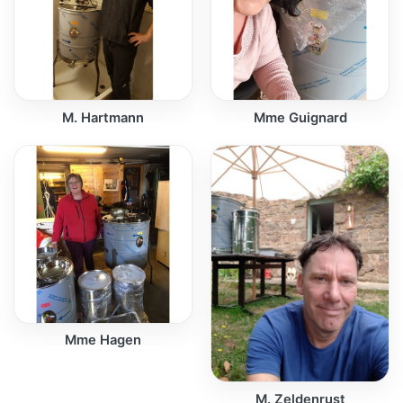
M. Hartmann
Mme Guignard
Mme Hagen
M. Zeldenrust