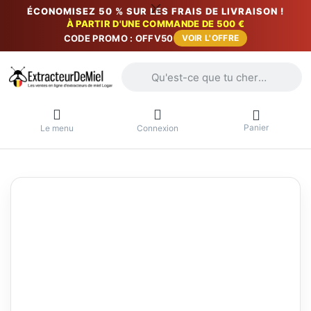
ÉCONOMISEZ 50 % SUR LES FRAIS DE LIVRAISON !
À PARTIR D'UNE COMMANDE DE 500 €
CODE PROMO : OFFV50
VOIR L'OFFRE
Saisissez un terme de recherche. Penda
Panier
Le menu
Connexion