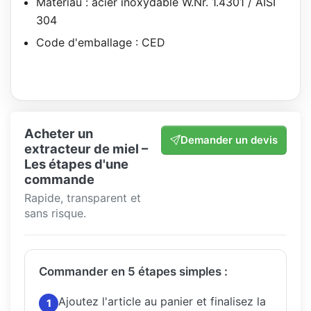
Matériau : acier inoxydable W.Nr. 1.4301 / AISI
304
Code d'emballage : CED
Acheter un
Demander un devis
extracteur de miel –
Les étapes d'une
commande
Rapide, transparent et
sans risque.
Commander en 5 étapes simples :
Ajoutez l'article au panier et finalisez la
1