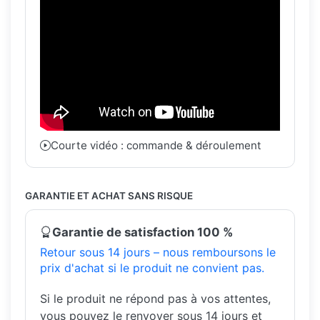
Courte vidéo : commande & déroulement
GARANTIE ET ACHAT SANS RISQUE
Garantie de satisfaction 100 %
Retour sous 14 jours – nous remboursons le
prix d'achat si le produit ne convient pas.
Si le produit ne répond pas à vos attentes,
vous pouvez le renvoyer sous 14 jours et