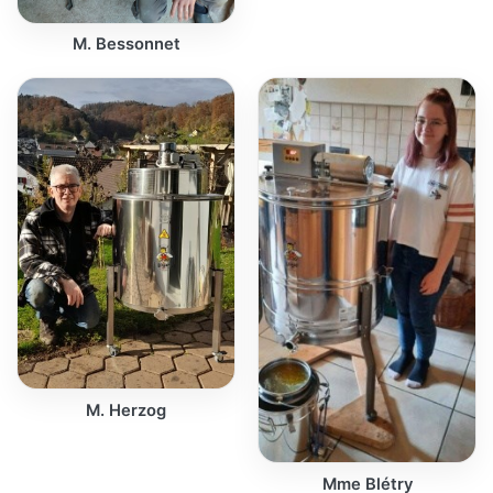
M. Bessonnet
M. Herzog
Mme Blétry