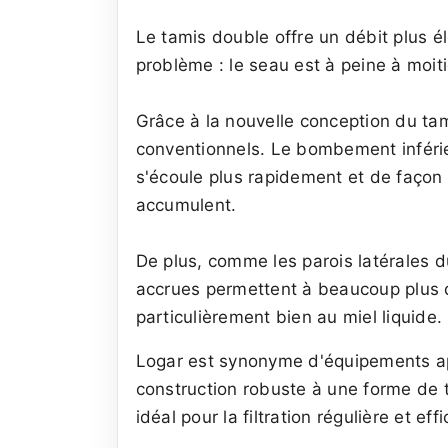
Le tamis double offre un débit plus él
problème : le seau est à peine à moiti
Grâce à la nouvelle conception du ta
conventionnels. Le bombement inférieu
s'écoule plus rapidement et de façon p
accumulent.
De plus, comme les parois latérales du
accrues permettent à beaucoup plus d
particulièrement bien au miel liquide.
Logar est synonyme d'équipements api
construction robuste à une forme de t
idéal pour la filtration régulière et eff