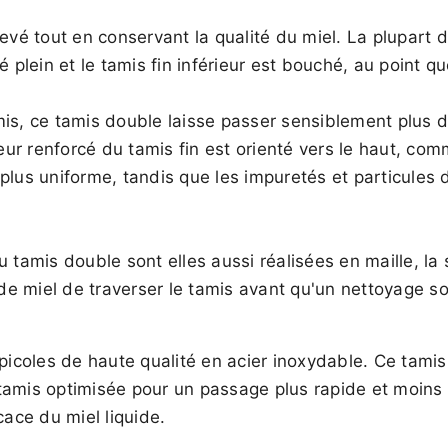
evé tout en conservant la qualité du miel. La plupart 
é plein et le tamis fin inférieur est bouché, au point 
mis, ce tamis double laisse passer sensiblement plus 
r renforcé du tamis fin est orienté vers le haut, com
lus uniforme, tandis que les impuretés et particules de
 tamis double sont elles aussi réalisées en maille, la 
e miel de traverser le tamis avant qu'un nettoyage so
coles de haute qualité en acier inoxydable. Ce tamis
amis optimisée pour un passage plus rapide et moins d
icace du miel liquide.