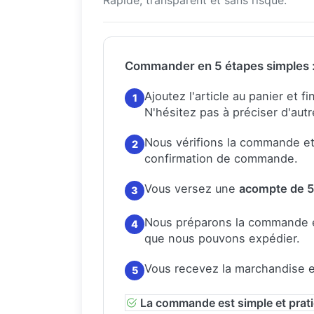
Commander en 5 étapes simples 
Ajoutez l'article au panier et 
1
N'hésitez pas à préciser d'autr
Nous vérifions la commande e
2
confirmation de commande.
Vous versez une
acompte de 
3
Nous préparons la commande 
4
que nous pouvons expédier.
Vous recevez la marchandise et
5
La commande est simple et prat