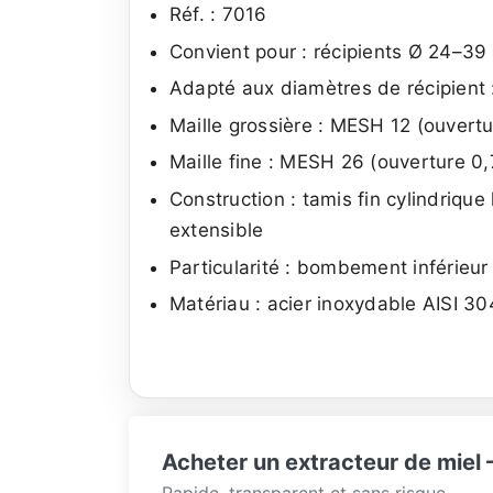
Réf. : 7016
Convient pour : récipients Ø 24–39 
Adapté aux diamètres de récipient
Maille grossière : MESH 12 (ouvert
Maille fine : MESH 26 (ouverture 0
Construction : tamis fin cylindrique
extensible
Particularité : bombement inférieur
Matériau : acier inoxydable AISI 30
Acheter un extracteur de miel
Rapide, transparent et sans risque.