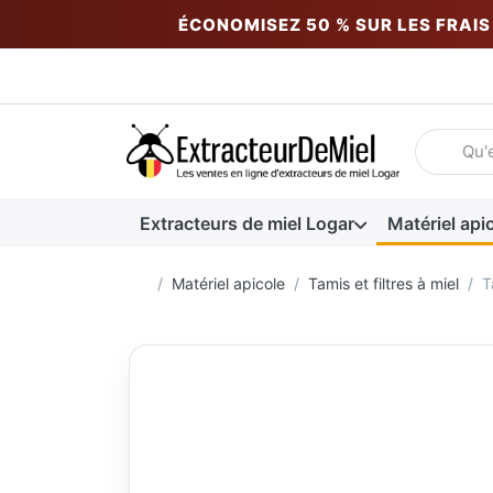
ÉCONOMISEZ 50 % SUR LES FRAIS 
Saisissez 
Extracteurs de miel Logar
Matériel api
Accueil
Matériel apicole
Tamis et filtres à miel
T