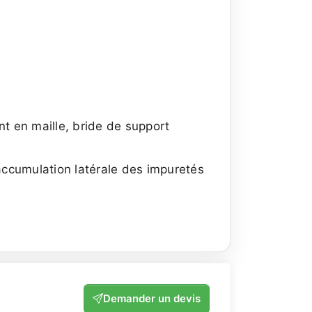
ent en maille, bride de support
 accumulation latérale des impuretés
Demander un devis