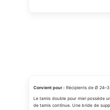
Convient pour :
Récipients de Ø 24–39 
Le tamis double pour miel possède un 
de tamis continue. Une bride de supp