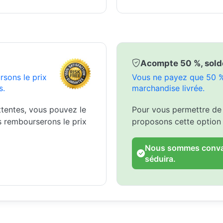
Acompte 50 %, solde 
rsons le prix
Vous ne payez que 50 % 
s.
marchandise livrée.
ttentes, vous pouvez le
Pour vous permettre de
s rembourserons le prix
proposons cette option
Nous sommes convai
séduira.