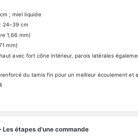
cm ; miel liquide
 : 24–39 cm
ure 1,66 mm)
,71 mm)
 haut avec fort cône intérieur, parois latérales égalem
 renforcé du tamis fin pour un meilleur écoulement et
4
 – Les étapes d'une commande