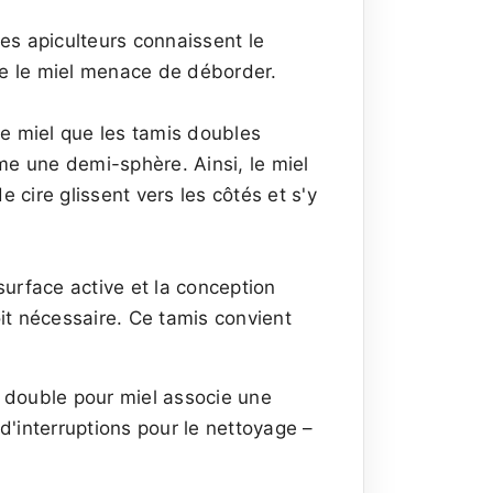
des apiculteurs connaissent le
que le miel menace de déborder.
de miel que les tamis doubles
me une demi-sphère. Ainsi, le miel
 cire glissent vers les côtés et s'y
surface active et la conception
it nécessaire. Ce tamis convient
 double pour miel associe une
'interruptions pour le nettoyage –