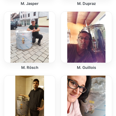
M. Jasper
M. Dupraz
M. Rösch
M. Guillois