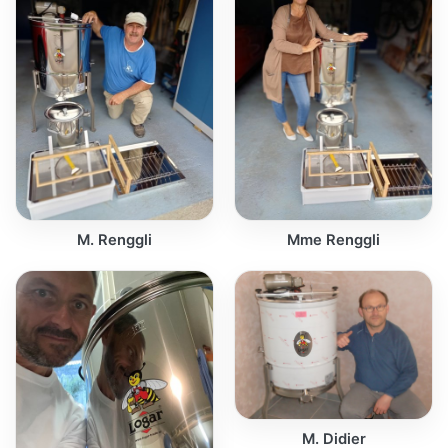
M. Renggli
Mme Renggli
M. Didier