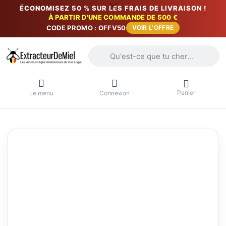
ÉCONOMISEZ 50 % SUR LES FRAIS DE LIVRAISON !
À PARTIR D'UNE COMMANDE DE 500 €
CODE PROMO : OFFV50
VOIR L'OFFRE
Saisissez un terme de recherche. Penda
Panier
Le menu
Connexion