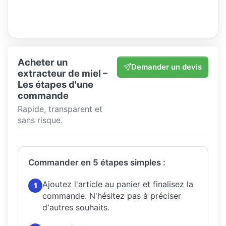
Acheter un
Demander un devis
extracteur de miel –
Les étapes d'une
commande
Rapide, transparent et
sans risque.
Commander en 5 étapes simples :
Ajoutez l'article au panier et finalisez la
1
commande.
N'hésitez pas à préciser
d'autres souhaits.