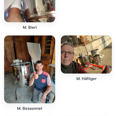
M. Bieri
M. Häfliger
M. Bessonnet