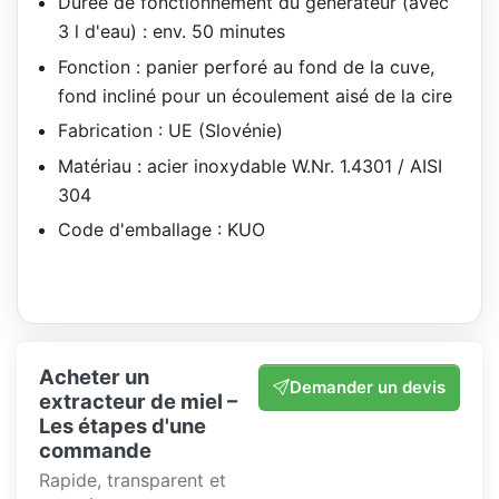
Durée de fonctionnement du générateur (avec
3 l d'eau) : env. 50 minutes
Fonction : panier perforé au fond de la cuve,
fond incliné pour un écoulement aisé de la cire
Fabrication : UE (Slovénie)
Matériau : acier inoxydable W.Nr. 1.4301 / AISI
304
Code d'emballage : KUO
Acheter un
Demander un devis
extracteur de miel –
Les étapes d'une
commande
Rapide, transparent et