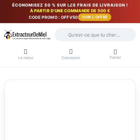
ÉCONOMISEZ 50 % SUR LES FRAIS DE LIVRAISON !
À PARTIR D'UNE COMMANDE DE 500 €
CODE PROMO : OFFV50
VOIR L'OFFRE
Saisissez un terme de recherche. Penda
Panier
Le menu
Connexion