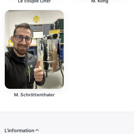
Le couple Liner
M. Kong
M. Schröttenthaler
L'information