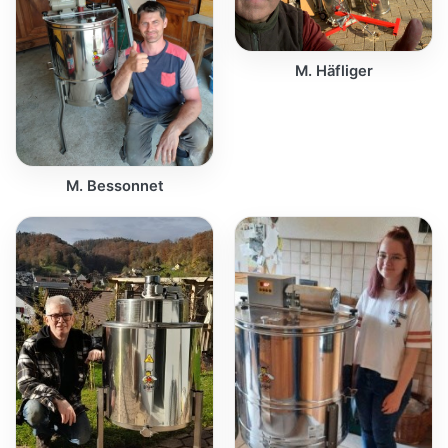
M. Häfliger
M. Bessonnet