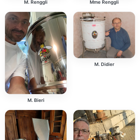
M. Renggli
Mme Renggli
M. Didier
M. Bieri