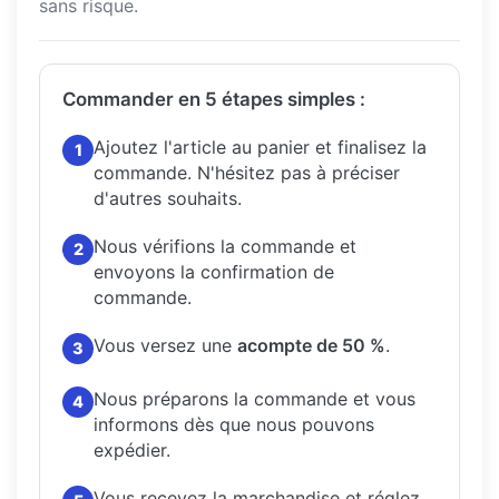
sans risque.
Commander en 5 étapes simples :
Ajoutez l'article au panier et finalisez la
1
commande.
N'hésitez pas à préciser
d'autres souhaits.
Nous vérifions la commande et
2
envoyons la confirmation de
commande.
Vous versez une
acompte de 50 %
.
3
Nous préparons la commande et vous
4
informons dès que nous pouvons
expédier.
Vous recevez la marchandise et réglez