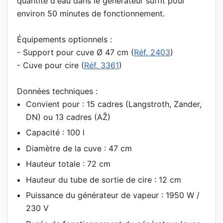
quantité d'eau dans le générateur suffit pour
environ 50 minutes de fonctionnement.
Équipements optionnels :
- Support pour cuve Ø 47 cm (
Réf. 2403
)
- Cuve pour cire (
Réf. 3361
)
Données techniques :
Convient pour : 15 cadres (Langstroth, Zander,
DN) ou 13 cadres (AŽ)
Capacité : 100 l
Diamètre de la cuve : 47 cm
Hauteur totale : 72 cm
Hauteur du tube de sortie de cire : 12 cm
Puissance du générateur de vapeur : 1950 W /
230 V