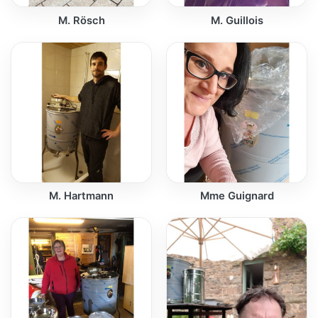
M. Rösch
M. Guillois
M. Hartmann
Mme Guignard