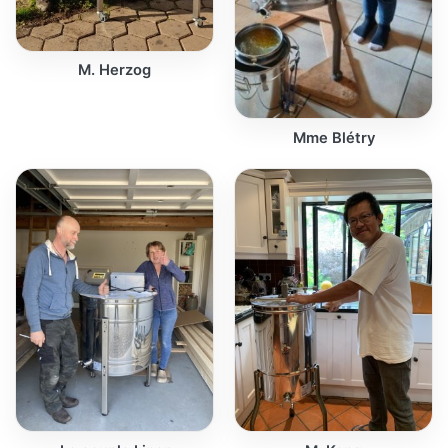
M. Herzog
Mme Blétry