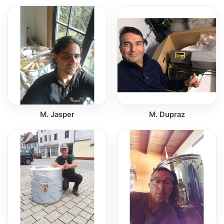
M. Jasper
M. Dupraz