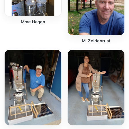
Mme Hagen
M. Zeldenrust