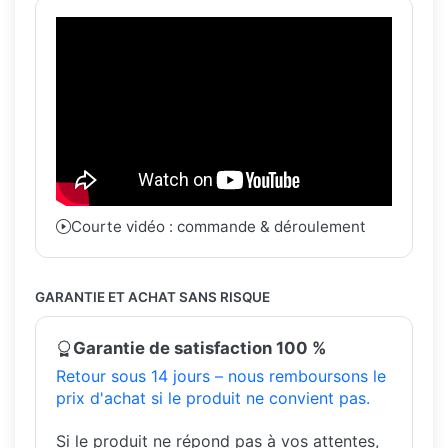
Courte vidéo : commande & déroulement
GARANTIE ET ACHAT SANS RISQUE
Garantie de satisfaction 100 %
Retour sous 14 jours – nous remboursons le
prix d'achat si le produit ne convient pas.
Si le produit ne répond pas à vos attentes,