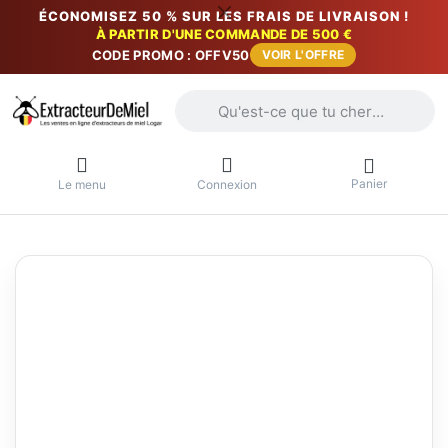
ÉCONOMISEZ 50 % SUR LES FRAIS DE LIVRAISON !
À PARTIR D'UNE COMMANDE DE 500 €
CODE PROMO : OFFV50
VOIR L'OFFRE
Saisissez un terme de recherche. Penda
Panier
Le menu
Connexion