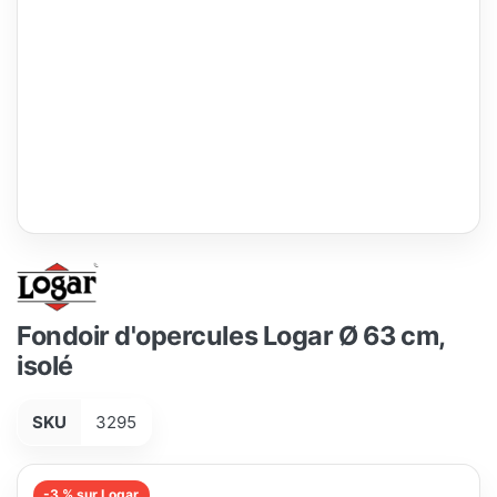
Fondoir d'opercules Logar Ø 63 cm,
isolé
SKU
3295
-3 % sur Logar