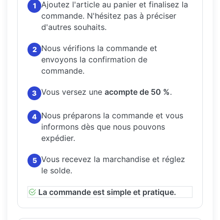
Ajoutez l'article au panier et finalisez la
1
commande.
N'hésitez pas à préciser
d'autres souhaits.
Nous vérifions la commande et
2
envoyons la confirmation de
commande.
Vous versez une
acompte de 50 %
.
3
Nous préparons la commande et vous
4
informons dès que nous pouvons
expédier.
Vous recevez la marchandise et réglez
5
le solde.
La commande est simple et pratique.