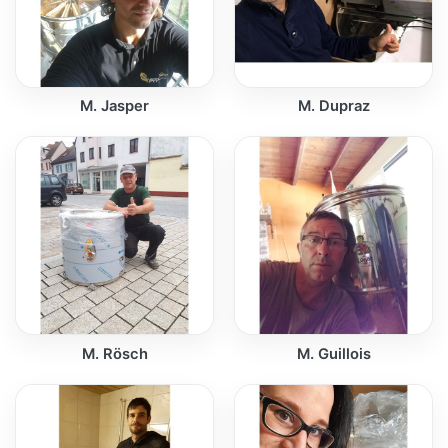
M. Jasper
M. Dupraz
M. Rösch
M. Guillois