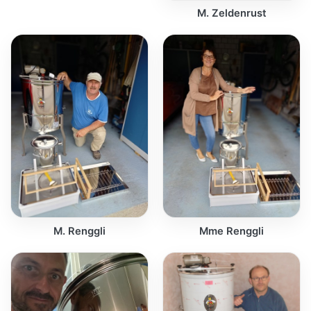
M. Zeldenrust
M. Renggli
Mme Renggli