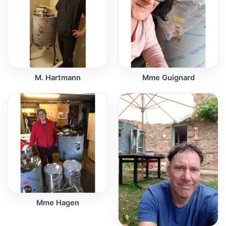
M. Hartmann
Mme Guignard
Mme Hagen