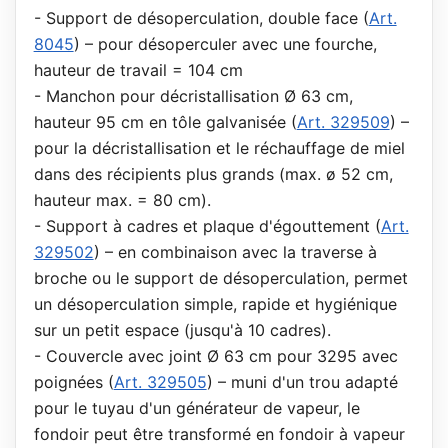
- Support de désoperculation, double face (
Art.
8045
) – pour désoperculer avec une fourche,
hauteur de travail = 104 cm
- Manchon pour décristallisation Ø 63 cm,
hauteur 95 cm en tôle galvanisée (
Art. 329509
) –
pour la décristallisation et le réchauffage de miel
dans des récipients plus grands (max. ø 52 cm,
hauteur max. = 80 cm).
- Support à cadres et plaque d'égouttement (
Art.
329502
) – en combinaison avec la traverse à
broche ou le support de désoperculation, permet
un désoperculation simple, rapide et hygiénique
sur un petit espace (jusqu'à 10 cadres).
- Couvercle avec joint Ø 63 cm pour 3295 avec
poignées (
Art. 329505
) – muni d'un trou adapté
pour le tuyau d'un générateur de vapeur, le
fondoir peut être transformé en fondoir à vapeur