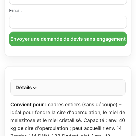
Email:
Envoyer une demande de devis sans engagement
Détails
Convient pour :
cadres entiers (sans découpe) –
idéal pour fondre la cire d'operculation, le miel de
melezitose et le miel cristallisé. Capacité : env. 40
kg de cire d'operculation ; peut accueillir env. 14
Zander / 14 DNM / 28 Dadant-plat / env. 12