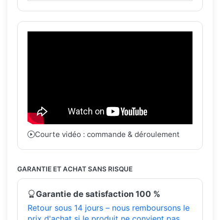
Courte vidéo : commande & déroulement
GARANTIE ET ACHAT SANS RISQUE
Garantie de satisfaction 100 %
Retour sous 14 jours – nous remboursons le
prix d'achat si le produit ne convient pas.