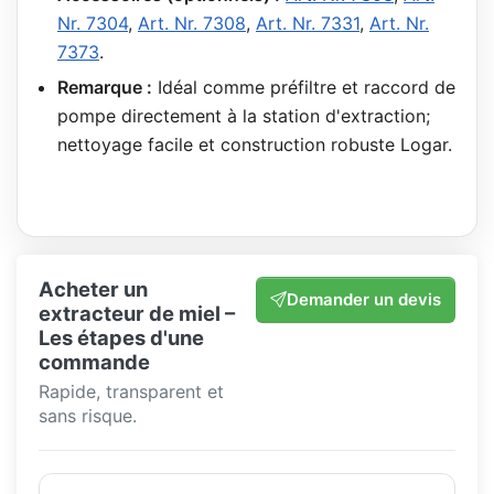
Nr. 7304
,
Art. Nr. 7308
,
Art. Nr. 7331
,
Art. Nr.
7373
.
Remarque :
Idéal comme préfiltre et raccord de
pompe directement à la station d'extraction;
nettoyage facile et construction robuste Logar.
Acheter un
Demander un devis
extracteur de miel –
Les étapes d'une
commande
Rapide, transparent et
sans risque.