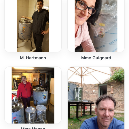
M. Hartmann
Mme Guignard