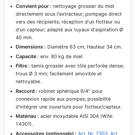
Convient pour :
nettoyage grossier du miel
directement sous l'extracteur; pompage direct
vers des récipients; réception d'un flotteur ou
d'un capteur; adapté aux tuyaux d'aspiration Ø
40 mm.
Dimensions :
Diamètre 63 cm; Hauteur 34 cm.
Capacité :
env. 80 kg de miel.
Filtre :
tamis grossier avec tôle perforée dense;
trous Ø 3 mm; facilement amovible et
nettoyable.
Raccord :
robinet sphérique 6/4'' pour
connexion rapide aux pompes; possibilité
d'intégrer une ouverture pour flotteur/capteur.
Matériau :
acier inoxydable AISI 304 (W.Nr.
1.4301).
Accessoires (optionnels) :
Art. Nr. 7303
,
Art.