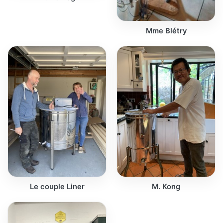
Mme Blétry
Le couple Liner
M. Kong