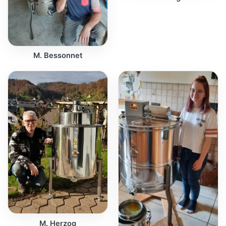
M. Bessonnet
M. Herzog