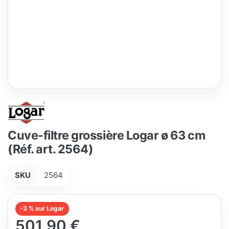
Cuve-filtre grossière Logar ø 63 cm
(Réf. art. 2564)
SKU
2564
-3 % sur Logar
501,90 €