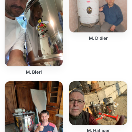
M. Didier
M. Bieri
M. Häfliger