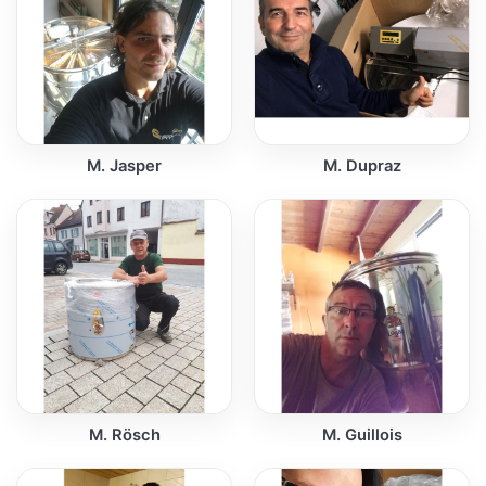
M. Jasper
M. Dupraz
M. Rösch
M. Guillois