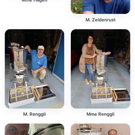
Mme Hagen
M. Zeldenrust
M. Renggli
Mme Renggli