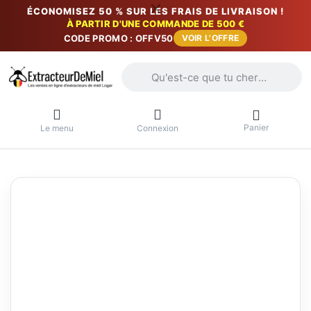
ÉCONOMISEZ 50 % SUR LES FRAIS DE LIVRAISON !
À PARTIR D'UNE COMMANDE DE 500 €
CODE PROMO : OFFV50
VOIR L'OFFRE
Saisissez un terme de recherche. Penda
Panier
Le menu
Connexion