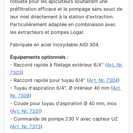
robuste pour les apiculteurs souhaitant une
préfiltration efficace et le pompage sans souci de
leur miel directement à la station d'extraction.
Particulièrement adaptée en combinaison avec
les extracteurs et pompes Logar.
Fabriquée en acier inoxydable AISI 304.
Équipements optionnels :
- Raccord rapide à filetage extérieur 6/4'' (
Art. Nr.
7303
)
- Raccord rapide pour tuyau 6/4'' (
Art. Nr. 7304
)
- Tuyau d'aspiration 6/4'', Ø intérieur 40 mm (
Art.
Nr. 7308
)
- Coude pour tuyau d'aspiration Ø 40 mm, inox
(
Art. Nr. 7331
)
- Commande de pompe 230 V avec capteur UZ
(
Art. Nr. 7373
)