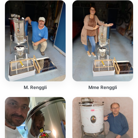
M. Renggli
Mme Renggli