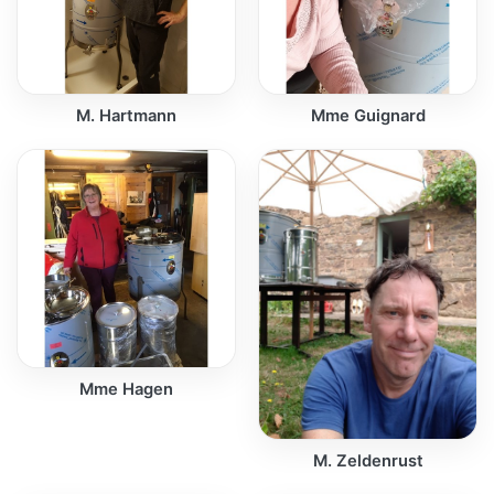
M. Hartmann
Mme Guignard
Mme Hagen
M. Zeldenrust