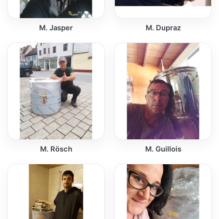
M. Jasper
M. Dupraz
M. Rösch
M. Guillois