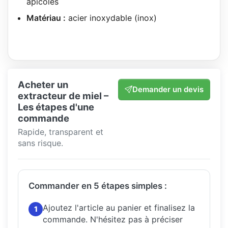
apicoles
Matériau :
acier inoxydable (inox)
Acheter un
Demander un devis
extracteur de miel –
Les étapes d'une
commande
Rapide, transparent et
sans risque.
Commander en 5 étapes simples :
Ajoutez l'article au panier et finalisez la
1
commande.
N'hésitez pas à préciser