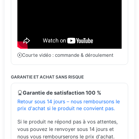
Courte vidéo : commande & déroulement
GARANTIE ET ACHAT SANS RISQUE
Garantie de satisfaction 100 %
Retour sous 14 jours – nous remboursons le
prix d'achat si le produit ne convient pas.
Si le produit ne répond pas à vos attentes,
vous pouvez le renvoyer sous 14 jours et
nous vous rembourserons le prix d'achat.