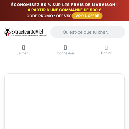
ÉCONOMISEZ 50 % SUR LES FRAIS DE LIVRAISON !
À PARTIR D'UNE COMMANDE DE 500 €
CODE PROMO : OFFV50
VOIR L'OFFRE
Saisissez un terme de recherche. Penda
Panier
Le menu
Connexion