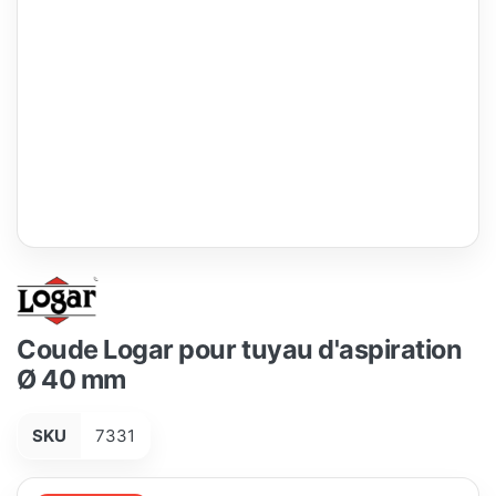
Coude Logar pour tuyau d'aspiration
Ø 40 mm
SKU
7331