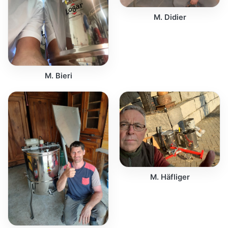
M. Didier
M. Bieri
M. Häfliger