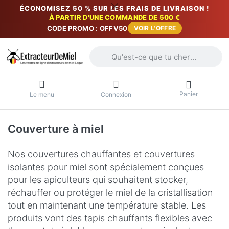
ÉCONOMISEZ 50 % SUR LES FRAIS DE LIVRAISON !
À PARTIR D'UNE COMMANDE DE 500 €
CODE PROMO : OFFV50
VOIR L'OFFRE
Saisissez un terme de recherche. Penda
Panier
Le menu
Connexion
Couverture à miel
Nos couvertures chauffantes et couvertures
isolantes pour miel sont spécialement conçues
pour les apiculteurs qui souhaitent stocker,
réchauffer ou protéger le miel de la cristallisation
tout en maintenant une température stable. Les
produits vont des tapis chauffants flexibles avec