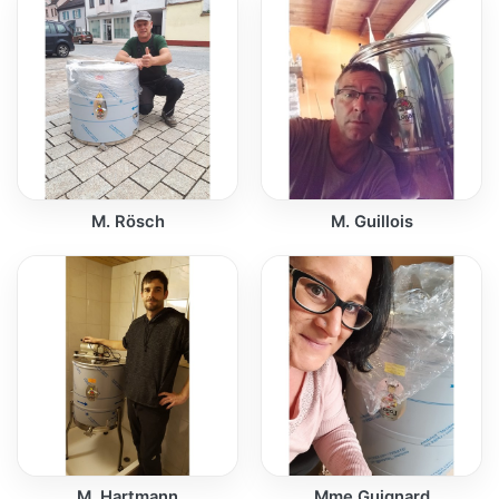
M. Rösch
M. Guillois
M. Hartmann
Mme Guignard