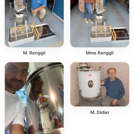
M. Renggli
Mme Renggli
M. Didier