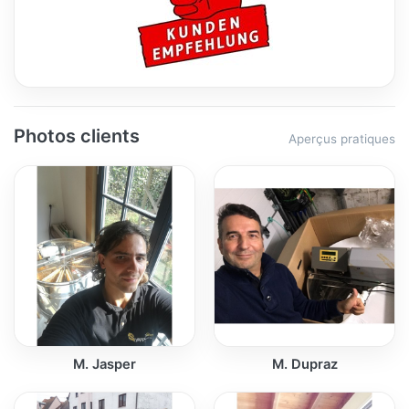
Photos clients
Aperçus pratiques
M. Jasper
M. Dupraz