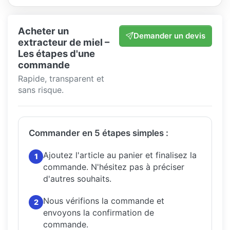
Acheter un
Demander un devis
extracteur de miel –
Les étapes d'une
commande
Rapide, transparent et
sans risque.
Commander en 5 étapes simples :
Ajoutez l'article au panier et finalisez la
1
commande.
N'hésitez pas à préciser
d'autres souhaits.
Nous vérifions la commande et
2
envoyons la confirmation de
commande.