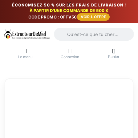
ÉCONOMISEZ 50 % SUR LES FRAIS DE LIVRAISON !
À PARTIR D'UNE COMMANDE DE 500 €
CODE PROMO : OFFV50
VOIR L'OFFRE
Saisissez un terme de recherche. Penda
Panier
Le menu
Connexion