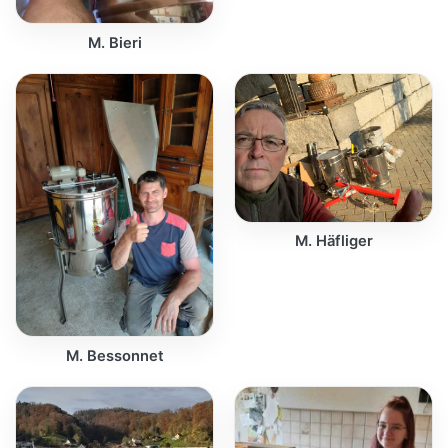
M. Bieri
M. Häfliger
M. Bessonnet